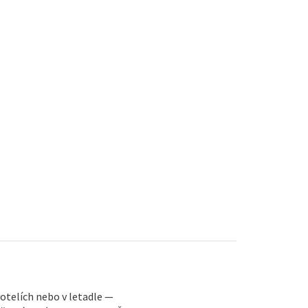
 hotelích nebo v letadle —