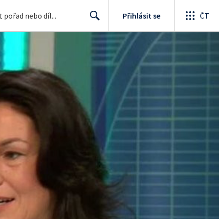
Přihlásit se
ČT
Search