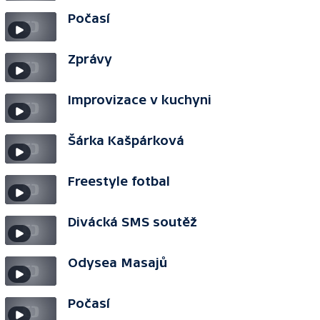
Počasí
Zprávy
Improvizace v kuchyni
Šárka Kašpárková
Freestyle fotbal
Divácká SMS soutěž
Odysea Masajů
Počasí