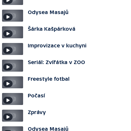
Odysea Masajů
Šárka Kašpárková
Improvizace v kuchyni
Seriál: Zvířátka v ZOO
Freestyle fotbal
Počasí
Zprávy
Odysea Masajů