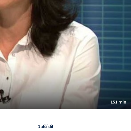
151 min
Další díl