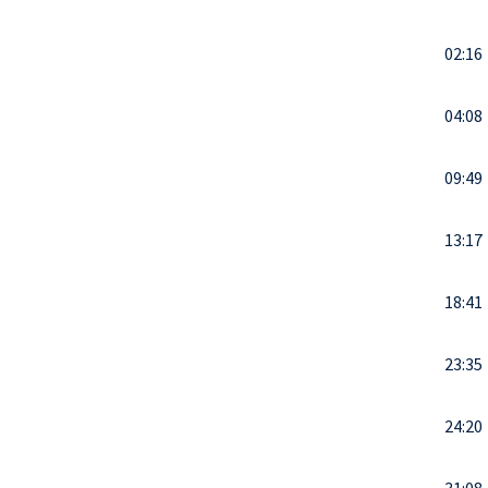
02:16
04:08
09:49
13:17
18:41
23:35
24:20