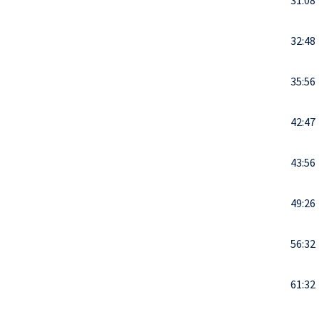
31:08
32:48
35:56
42:47
43:56
49:26
56:32
61:32