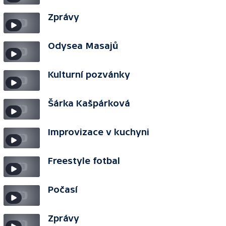
Zprávy
Odysea Masajů
Kulturní pozvánky
Šárka Kašpárková
Improvizace v kuchyni
Freestyle fotbal
Počasí
Zprávy