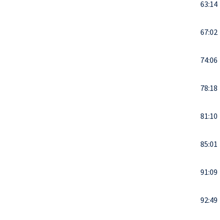
63:14
67:02
74:06
78:18
81:10
85:01
91:09
92:49