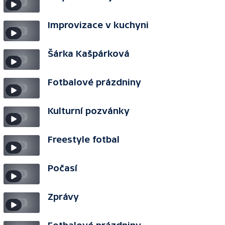
Improvizace v kuchyni
Šárka Kašpárková
Fotbalové prázdniny
Kulturní pozvánky
Freestyle fotbal
Počasí
Zprávy