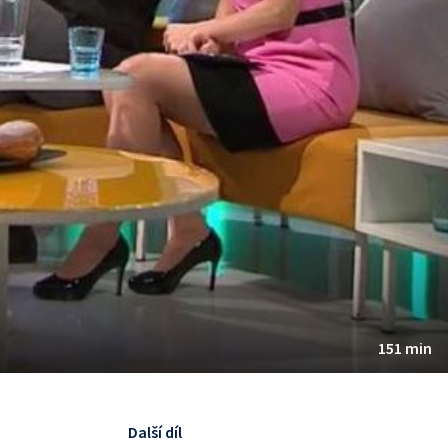
151 min
Další díl