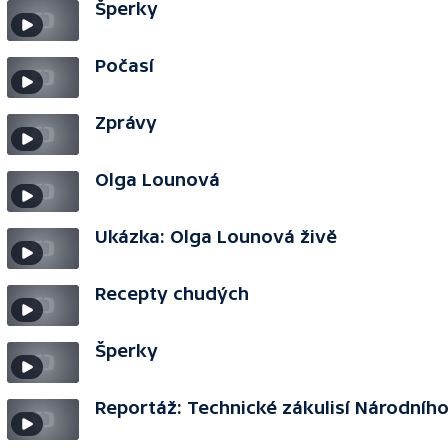
Šperky
Počasí
Zprávy
Olga Lounová
Ukázka: Olga Lounová živě
Recepty chudých
Šperky
Reportáž: Technické zákulisí Národního