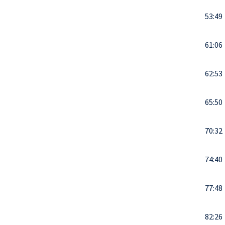
53:49
61:06
62:53
65:50
70:32
74:40
77:48
82:26