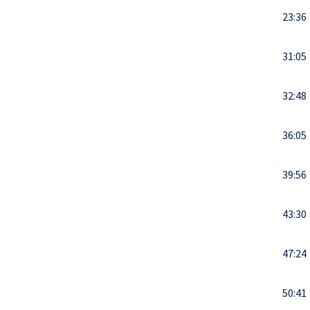
23:36
31:05
32:48
36:05
39:56
43:30
47:24
50:41