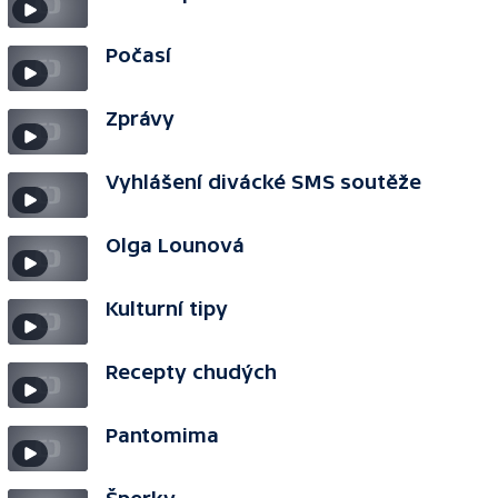
Počasí
Zprávy
Vyhlášení divácké SMS soutěže
Olga Lounová
Kulturní tipy
Recepty chudých
Pantomima