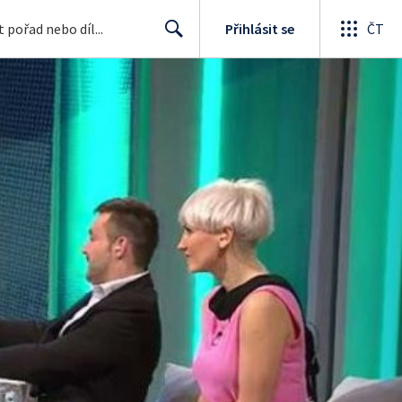
Přihlásit se
ČT
Search