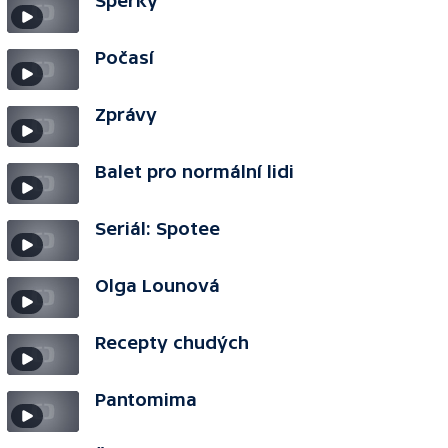
Šperky
Počasí
Zprávy
Balet pro normální lidi
Seriál: Spotee
Olga Lounová
Recepty chudých
Pantomima