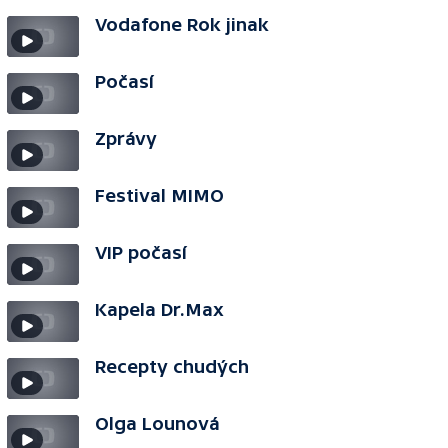
Vodafone Rok jinak
Počasí
Zprávy
Festival MIMO
VIP počasí
Kapela Dr.Max
Recepty chudých
Olga Lounová