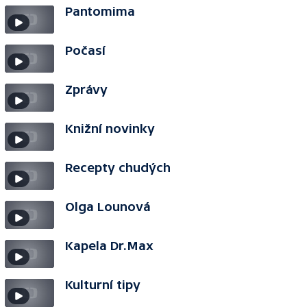
Pantomima
Počasí
Zprávy
Knižní novinky
Recepty chudých
Olga Lounová
Kapela Dr.Max
Kulturní tipy