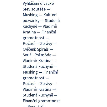
Vyhlášení divácké
SMS soutěže —
Mushing — Kulturní
pozvánky — Studená
kuchyně — Vladimír
Kratina — Finanční
gramotnost —
Počasí — Zprávy —
Cvičení: Spirals —
Seriál: Psí móda —
Vladimír Kratina —
Studená kuchyně —
Mushing — Finanční
gramotnost —
Počasí — Zprávy —
Vladimír Kratina —
Studená kuchyně —
Finanční gramotnost
— Reportáž: