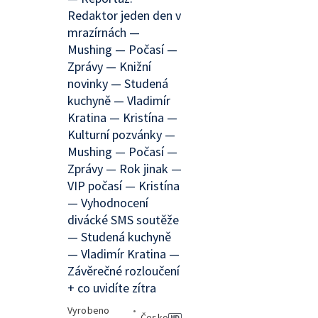
Redaktor jeden den v
mrazírnách —
Mushing — Počasí —
Zprávy — Knižní
novinky — Studená
kuchyně — Vladimír
Kratina — Kristína —
Kulturní pozvánky —
Mushing — Počasí —
Zprávy — Rok jinak —
VIP počasí — Kristína
— Vyhodnocení
divácké SMS soutěže
— Studená kuchyně
— Vladimír Kratina —
Závěrečné rozloučení
+ co uvidíte zítra
Vyrobeno
•
Česko