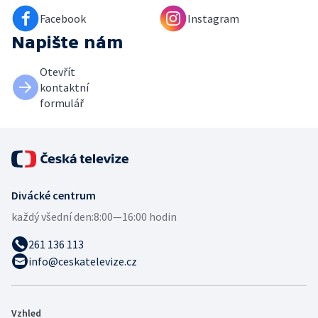
Facebook
Instagram
Napište nám
Otevřít
kontaktní
formulář
Divácké centrum
každý všední den:
8:00—16:00 hodin
261 136 113
info@ceskatelevize.cz
Vzhled