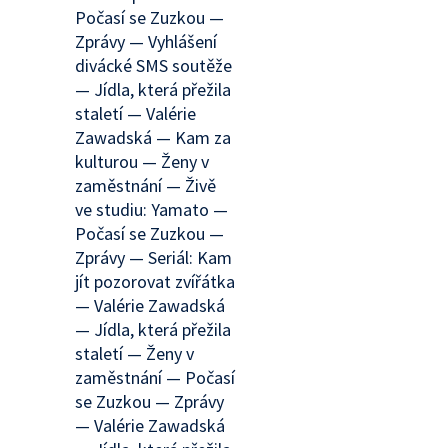
Počasí se Zuzkou —
Zprávy — Vyhlášení
divácké SMS soutěže
— Jídla, která přežila
staletí — Valérie
Zawadská — Kam za
kulturou — Ženy v
zaměstnání — Živě
ve studiu: Yamato —
Počasí se Zuzkou —
Zprávy — Seriál: Kam
jít pozorovat zvířátka
— Valérie Zawadská
— Jídla, která přežila
staletí — Ženy v
zaměstnání — Počasí
se Zuzkou — Zprávy
— Valérie Zawadská