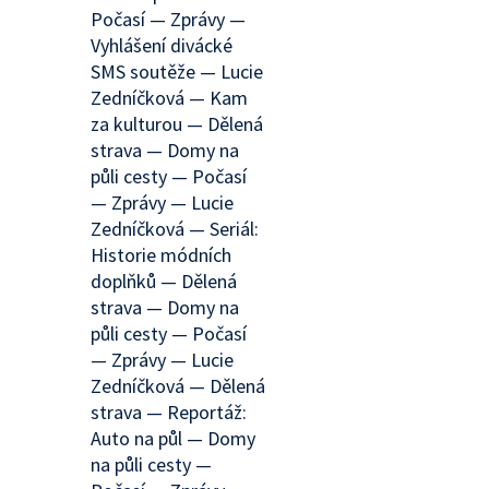
Počasí — Zprávy —
Vyhlášení divácké
SMS soutěže — Lucie
Zedníčková — Kam
za kulturou — Dělená
strava — Domy na
půli cesty — Počasí
— Zprávy — Lucie
Zedníčková — Seriál:
Historie módních
doplňků — Dělená
strava — Domy na
půli cesty — Počasí
— Zprávy — Lucie
Zedníčková — Dělená
strava — Reportáž:
Auto na půl — Domy
na půli cesty —