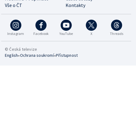
Vše o ČT
Kontakty
Instagram
Facebook
YouTube
X
Threads
© Česká televize
•
•
English
Ochrana soukromí
Přístupnost