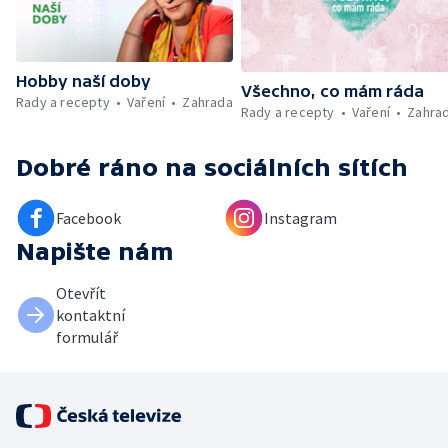
Hobby naší doby
Všechno, co mám ráda
Rady a recepty
Vaření
Zahrada
Rady a recepty
Vaření
Zahra
Dobré ráno
na sociálních sítích
Facebook
Instagram
Napište nám
Otevřít
kontaktní
formulář