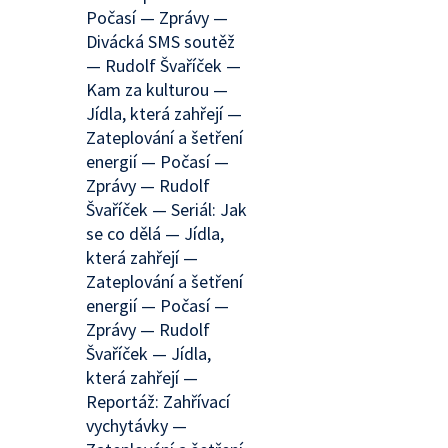
Počasí — Zprávy —
Divácká SMS soutěž
— Rudolf Švaříček —
Kam za kulturou —
Jídla, která zahřejí —
Zateplování a šetření
energií — Počasí —
Zprávy — Rudolf
Švaříček — Seriál: Jak
se co dělá — Jídla,
která zahřejí —
Zateplování a šetření
energií — Počasí —
Zprávy — Rudolf
Švaříček — Jídla,
která zahřejí —
Reportáž: Zahřívací
vychytávky —