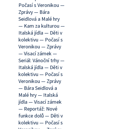
Počasí s Veronikou —
Zprávy — Bára
Seidlová a Malé hry
— Kam za kulturou —
Italská jídla — Děti v
kolektivu — Počasí s
Veronikou — Zprávy
— Visací zámek —
Seriál: Vánoční trhy —
Italská jídla — Děti v
kolektivu — Počasí s
Veronikou — Zprávy
— Bára Seidlová a
Malé hry — Italská
jídla — Visací zámek
— Reportáž: Nové
funkce dolů — Děti v
kolektivu — Počasí s