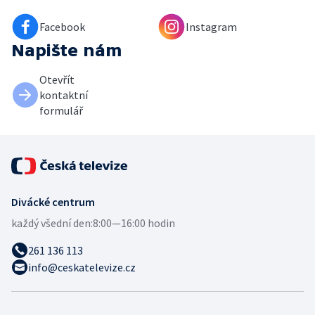
Facebook
Instagram
Napište nám
Otevřít
kontaktní
formulář
Divácké centrum
každý všední den:
8:00—16:00 hodin
261 136 113
info@ceskatelevize.cz