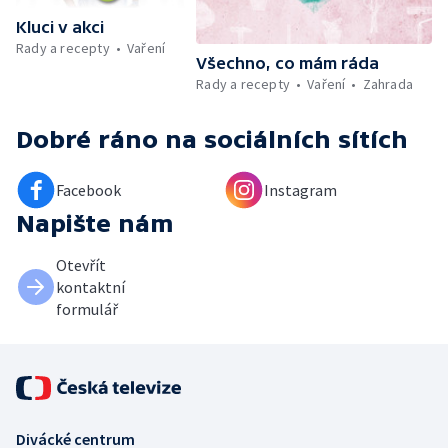
Kluci v akci
Rady a recepty
Vaření
Všechno, co mám ráda
Rady a recepty
Vaření
Zahrada
Dobré ráno
na sociálních sítích
Facebook
Instagram
Napište nám
Otevřít
kontaktní
formulář
Divácké centrum