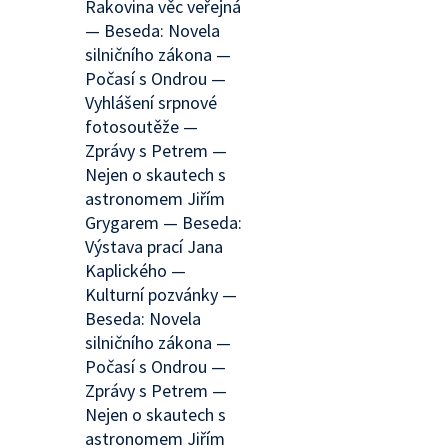
Rakovina věc veřejná
— Beseda: Novela
silničního zákona —
Počasí s Ondrou —
Vyhlášení srpnové
fotosoutěže —
Zprávy s Petrem —
Nejen o skautech s
astronomem Jiřím
Grygarem — Beseda:
Výstava prací Jana
Kaplického —
Kulturní pozvánky —
Beseda: Novela
silničního zákona —
Počasí s Ondrou —
Zprávy s Petrem —
Nejen o skautech s
astronomem Jiřím