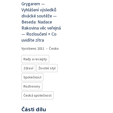
Grygarem —
Vyhlášení výsledků
divácké soutěže —
Beseda: Nadace
Rakovina věc veřejná
— Rozloučení + Co
uvidíte zítra
Vyrobeno
2011
•
Česko
Rady a recepty
Zdraví
Životní styl
Společnost
Rozhovory
Česká společnost
Části dílu