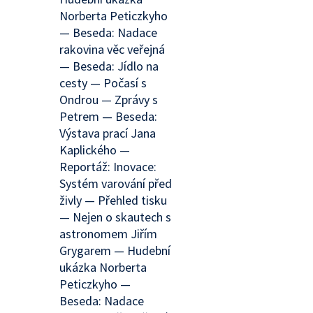
Norberta Peticzkyho
— Beseda: Nadace
rakovina věc veřejná
— Beseda: Jídlo na
cesty — Počasí s
Ondrou — Zprávy s
Petrem — Beseda:
Výstava prací Jana
Kaplického —
Reportáž: Inovace:
Systém varování před
živly — Přehled tisku
— Nejen o skautech s
astronomem Jiřím
Grygarem — Hudební
ukázka Norberta
Peticzkyho —
Beseda: Nadace