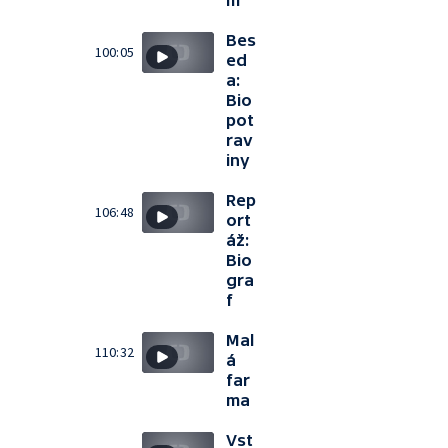
m
Bes
100:05
ed
a:
Bio
pot
rav
iny
Rep
106:48
ort
áž:
Bio
gra
f
Mal
110:32
á
far
ma
Vst