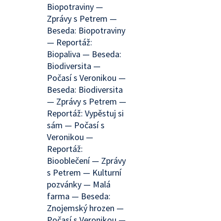
Biopotraviny —
Zprávy s Petrem —
Beseda: Biopotraviny
— Reportáž:
Biopaliva — Beseda:
Biodiversita —
Počasí s Veronikou —
Beseda: Biodiversita
— Zprávy s Petrem —
Reportáž: Vypěstuj si
sám — Počasí s
Veronikou —
Reportáž:
Biooblečení — Zprávy
s Petrem — Kulturní
pozvánky — Malá
farma — Beseda:
Znojemský hrozen —
Počasí s Veronikou —