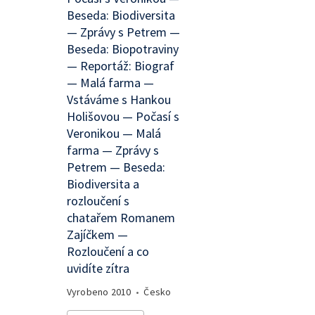
Beseda: Biodiversita
— Zprávy s Petrem —
Beseda: Biopotraviny
— Reportáž: Biograf
— Malá farma —
Vstáváme s Hankou
Holišovou — Počasí s
Veronikou — Malá
farma — Zprávy s
Petrem — Beseda:
Biodiversita a
rozloučení s
chatařem Romanem
Zajíčkem —
Rozloučení a co
uvidíte zítra
Vyrobeno
2010
•
Česko