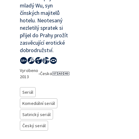
mladý Wu, syn
čínských majitelů
hotelu. Neotesaný
nezletilý spratek si
přijel do Prahy prožít
zasvěcující erotické
dobrodružství.
Vyrobeno
•
Česko
2013
Seriál
Komediální seriál
Satirický seriál
Český seriál