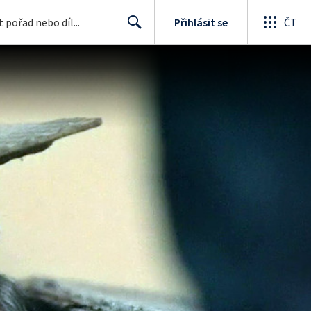
Přihlásit se
ČT
Search