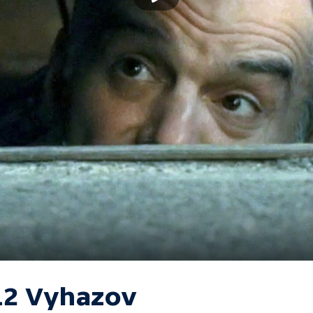
12 Vyhazov