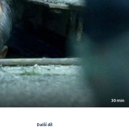
30 min
Další díl