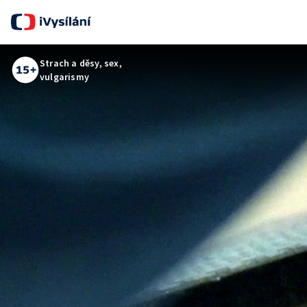
Strach a děsy, sex,
vulgarismy