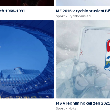
ch 1968–1991
ME 2016 v rychlobruslení B
Sport
Rychlobruslení
MS v ledním hokeji žen 2021
Sport
Hokej