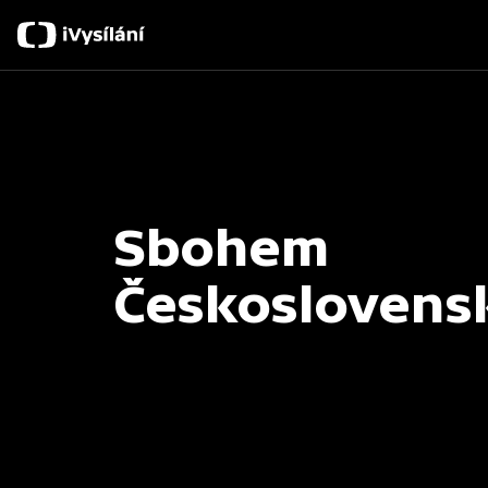
Sbohem
Českoslovens