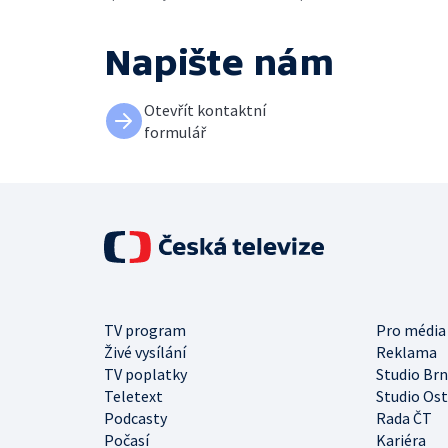
Napište nám
Otevřít kontaktní
formulář
TV program
Pro média
Živé vysílání
Reklama
TV poplatky
Studio Br
Teletext
Studio Os
Podcasty
Rada ČT
Počasí
Kariéra