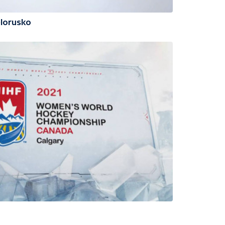
ělorusko