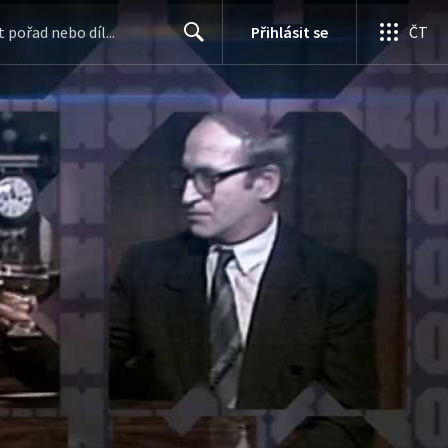
Přihlásit se
ČT
Search