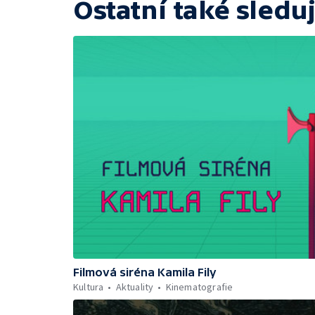
Ostatní také sleduj
Filmová siréna Kamila Fily
Kultura
Aktuality
Kinematografie