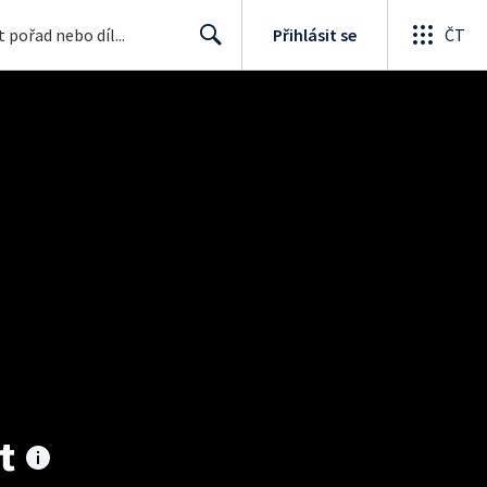
Přihlásit se
ČT
Search
t