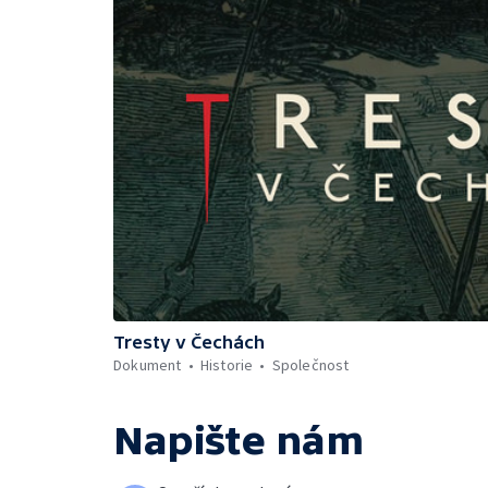
Tresty v Čechách
Dokument
Historie
Společnost
Napište nám