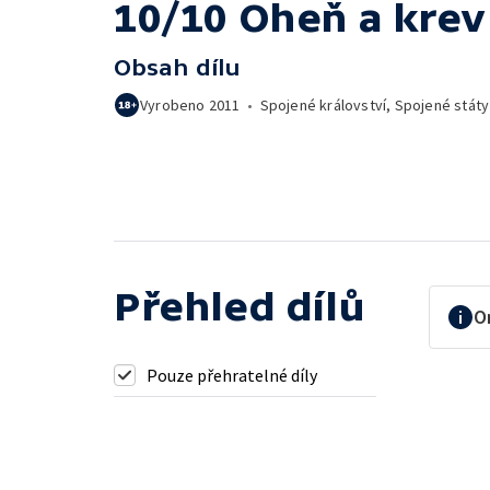
10/10 Oheň a krev
Obsah dílu
Vyrobeno
2011
•
Spojené království, Spojené stát
Přehled dílů
O
Pouze přehratelné díly