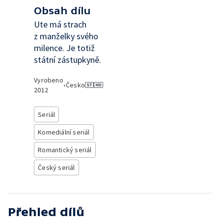
Obsah dílu
Ute má strach
z manželky svého
milence. Je totiž
státní zástupkyně.
Vyrobeno
•
Česko
2012
Seriál
Komediální seriál
Romantický seriál
Český seriál
Přehled dílů