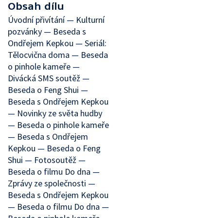
Obsah dílu
Úvodní přivítání — Kulturní
pozvánky — Beseda s
Ondřejem Kepkou — Seriál:
Tělocvična doma — Beseda
o pinhole kameře —
Divácká SMS soutěž —
Beseda o Feng Shui —
Beseda s Ondřejem Kepkou
— Novinky ze světa hudby
— Beseda o pinhole kameře
— Beseda s Ondřejem
Kepkou — Beseda o Feng
Shui — Fotosoutěž —
Beseda o filmu Do dna —
Zprávy ze společnosti —
Beseda s Ondřejem Kepkou
— Beseda o filmu Do dna —