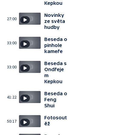
Kepkou
Novinky
27:00
ze světa
hudby
Beseda o
33:00
pinhole
kameře
Beseda s
33:00
Ondřeje
m
Kepkou
Beseda o
41:22
Feng
Shui
Fotosout
50:17
ěž