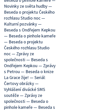
Beseda o pinhole kameře —
Novinky ze světa hudby —
Beseda o projektu Českého
rozhlasu Studio noc —
Kulturní pozvánky —
Beseda s Ondřejem Kepkou
— Beseda o pinhole kameře
— Beseda o projektu
Českého rozhlasu Studio
noc — Zprávy ze
společnosti — Beseda s
Ondřejem Kepkou — Zprávy
s Petrou — Beseda o knize
La Grace žije! — Seriál:
Čertovy obrázky —
Vyhlášení divácké SMS
soutěže — Zprávy ze
společnosti — Beseda o
pinhole kameře — Beseda s