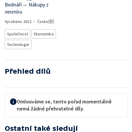
Bednáři — Nákupy z
vesmíru
Vyrobeno
2012
•
Česko
Společnost
Ekonomika
Technologie
Přehled dílů
Omlouváme se, tento pořad momentálně
nemá žádné přehratelné díly.
Ostatní také sledují