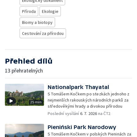
Ekologický dokument
Příroda
Ekologie
Biomy a biotopy
Cestování za přírodou
Přehled dílů
13 přehratelných
Nationalpark Thayatal
S Tomášem Kočkem po stezkách jednoho z
nejmenších rakouských národních parků za
25 min
středověkými hrady a divokou přírodou
Poslední vysílání
6. 7. 2026
na ČT2
Pieniński Park Narodowy
S Tomášem Kočkem v polských Pieninách za