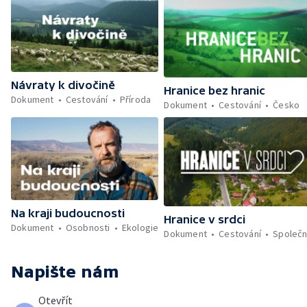
Návraty k divočině
Hranice bez hranic
Dokument
Cestování
Příroda
Dokument
Cestování
Česko
Na kraji budoucnosti
Hranice v srdci
Dokument
Osobnosti
Ekologie
Dokument
Cestování
Společn
Napište nám
Otevřít