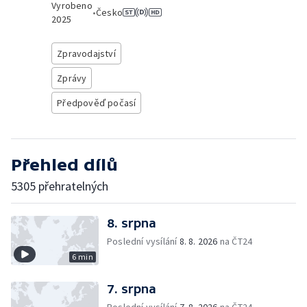
Vyrobeno
•
Česko
2025
Zpravodajství
Zprávy
Předpověď počasí
Přehled dílů
5305 přehratelných
8. srpna
Poslední vysílání
8. 8. 2026
na ČT24
6 min
7. srpna