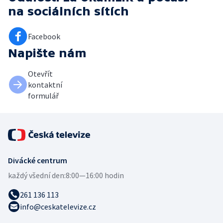
na sociálních sítích
Facebook
Napište nám
Otevřít
kontaktní
formulář
Divácké centrum
každý všední den:
8:00—16:00 hodin
261 136 113
info@ceskatelevize.cz