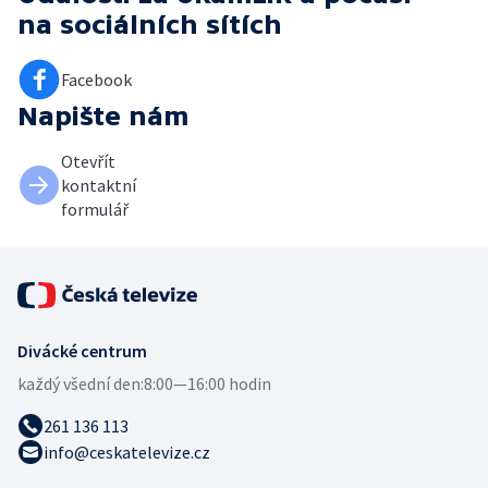
na sociálních sítích
Facebook
Napište nám
Otevřít
kontaktní
formulář
Divácké centrum
každý všední den:
8:00—16:00 hodin
261 136 113
info@ceskatelevize.cz