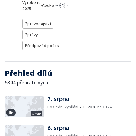
Vyrobeno
•
Česko
2025
Zpravodajství
Zprávy
Předpověď počasí
Přehled dílů
5304 přehratelných
7. srpna
Poslední vysílání
7. 8. 2026
na ČT24
6 min
6. srpna