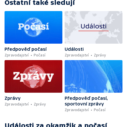
Ostatní také sledují
Předpověď počasí
Události
Zpravodajství
Počasí
Zpravodajství
Zprávy
Zprávy
Předpověď počasí,
sportovní zprávy
Zpravodajství
Zprávy
Zpravodajství
Počasí
Události za okamžik a počasí