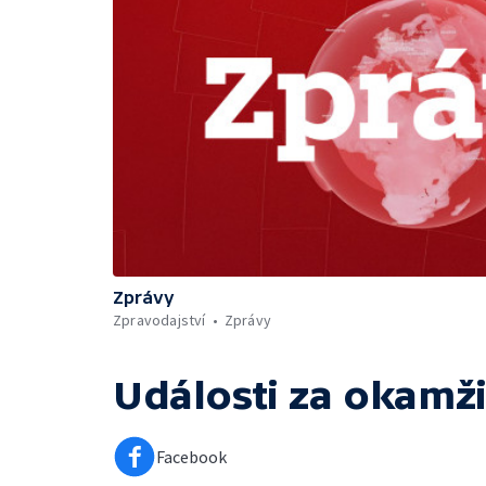
Zprávy
Zpravodajství
Zprávy
Události za okamži
Facebook