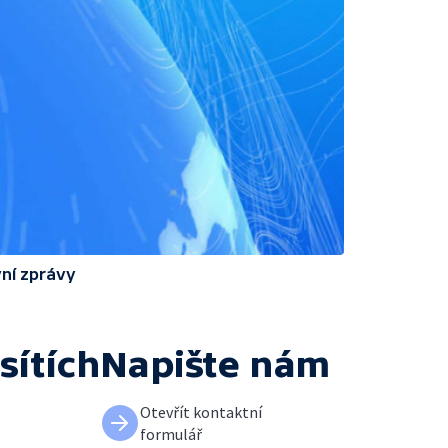
ní zprávy
sítích
Napište nám
Otevřít kontaktní
formulář