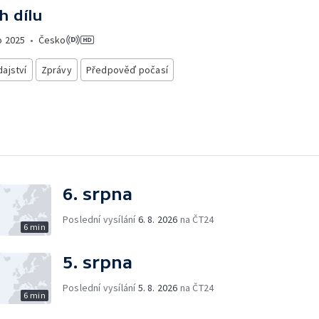
h dílu
o
2025
•
Česko
ajství
Zprávy
Předpověď počasí
6. srpna
Poslední vysílání
6. 8. 2026
na ČT24
6 min
5. srpna
Poslední vysílání
5. 8. 2026
na ČT24
6 min