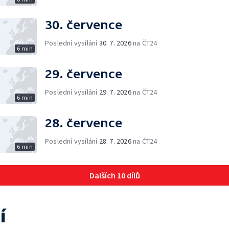
30. července
Poslední vysílání
30. 7. 2026
na ČT24
6 min
29. července
Poslední vysílání
29. 7. 2026
na ČT24
6 min
28. července
Poslední vysílání
28. 7. 2026
na ČT24
6 min
Dalších 10 dílů
í