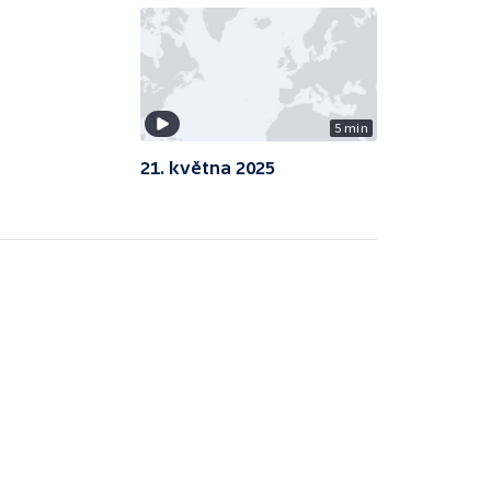
5 min
21. května 2025