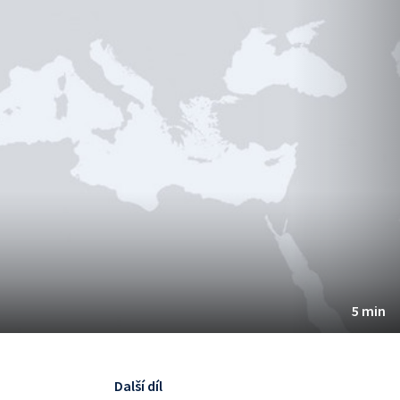
5 min
Další díl