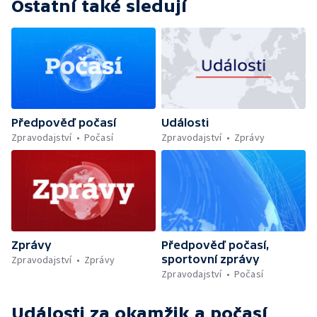
Ostatní také sledují
Předpověď počasí
Události
Zpravodajství
Počasí
Zpravodajství
Zprávy
Zprávy
Předpověď počasí,
sportovní zprávy
Zpravodajství
Zprávy
Zpravodajství
Počasí
Události za okamžik a počasí