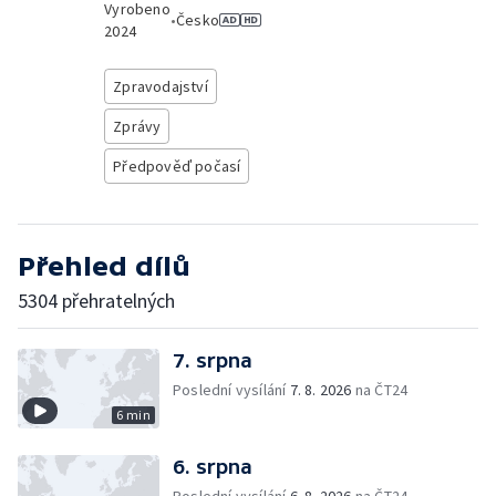
Vyrobeno
•
Česko
2024
Zpravodajství
Zprávy
Předpověď počasí
Přehled dílů
5304 přehratelných
7. srpna
Poslední vysílání
7. 8. 2026
na ČT24
6 min
6. srpna