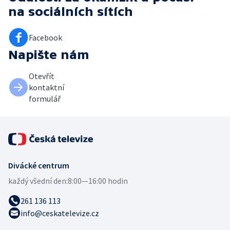
na sociálních sítích
Facebook
Napište nám
Otevřít
kontaktní
formulář
Divácké centrum
každý všední den:
8:00—16:00 hodin
261 136 113
info@ceskatelevize.cz