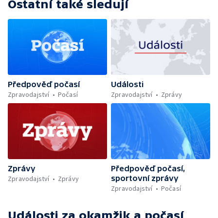
Ostatní také sledují
Předpověď počasí
Události
Zpravodajství
Počasí
Zpravodajství
Zprávy
Zprávy
Předpověď počasí,
sportovní zprávy
Zpravodajství
Zprávy
Zpravodajství
Počasí
Události za okamžik a počasí