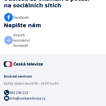
na sociálních sítích
Facebook
Napište nám
Otevřít
kontaktní
formulář
Divácké centrum
každý všední den:
8:00—16:00 hodin
261 136 113
info@ceskatelevize.cz