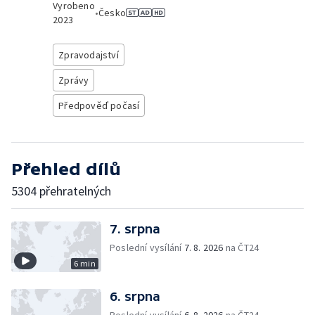
Vyrobeno
•
Česko
2023
Zpravodajství
Zprávy
Předpověď počasí
Přehled dílů
5304 přehratelných
7. srpna
Poslední vysílání
7. 8. 2026
na ČT24
6 min
6. srpna