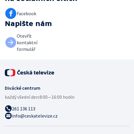
Facebook
Napište nám
Otevřít
kontaktní
formulář
Divácké centrum
každý všední den:
8:00—16:00 hodin
261 136 113
info@ceskatelevize.cz