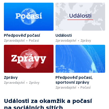
Předpověď počasí
Události
Zpravodajství
Počasí
Zpravodajství
Zprávy
Zprávy
Předpověď počasí,
sportovní zprávy
Zpravodajství
Zprávy
Zpravodajství
Počasí
Události za okamžik a počasí
na sociálních sítích