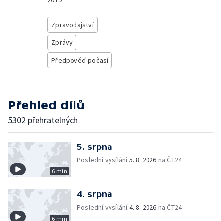
2019
Zpravodajství
Zprávy
Předpověď počasí
Přehled dílů
5302 přehratelných
5. srpna
Poslední vysílání
5. 8. 2026
na ČT24
6 min
4. srpna
Poslední vysílání
4. 8. 2026
na ČT24
6 min