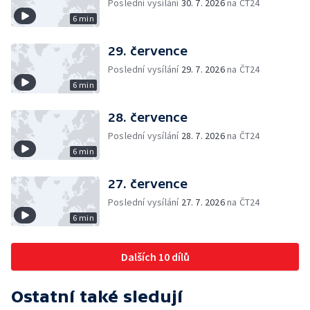
Poslední vysílání
30. 7. 2026
na ČT24
6 min
29. července
Poslední vysílání
29. 7. 2026
na ČT24
6 min
28. července
Poslední vysílání
28. 7. 2026
na ČT24
6 min
27. července
Poslední vysílání
27. 7. 2026
na ČT24
6 min
Dalších 10 dílů
Ostatní také sledují