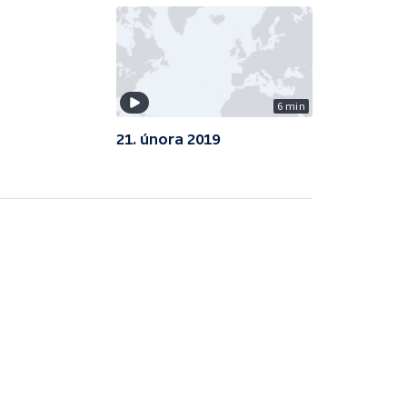
6 min
21. února 2019