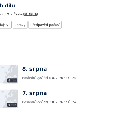
h dílu
o
2019
•
Česko
ajství
Zprávy
Předpověď počasí
8. srpna
Poslední vysílání
8. 8. 2026
na ČT24
6 min
7. srpna
Poslední vysílání
7. 8. 2026
na ČT24
6 min