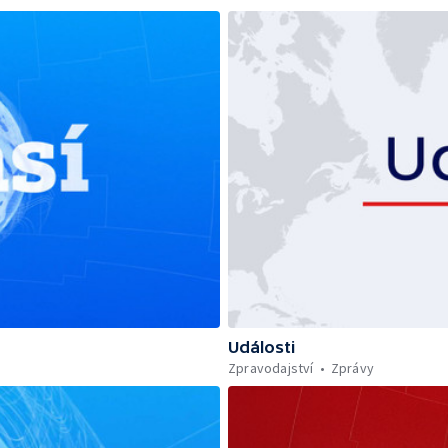
Události
Zpravodajství
Zprávy