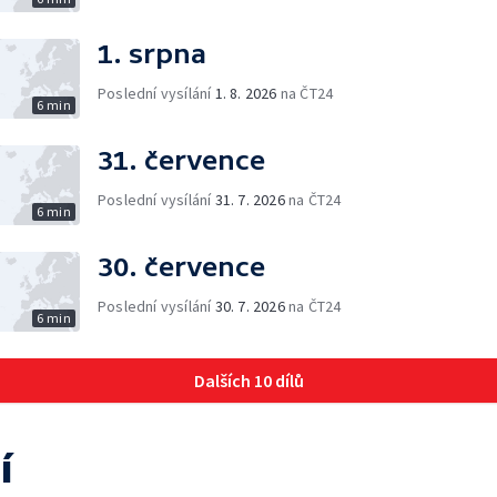
1. srpna
Poslední vysílání
1. 8. 2026
na ČT24
6 min
31. července
Poslední vysílání
31. 7. 2026
na ČT24
6 min
30. července
Poslední vysílání
30. 7. 2026
na ČT24
6 min
Dalších 10 dílů
í