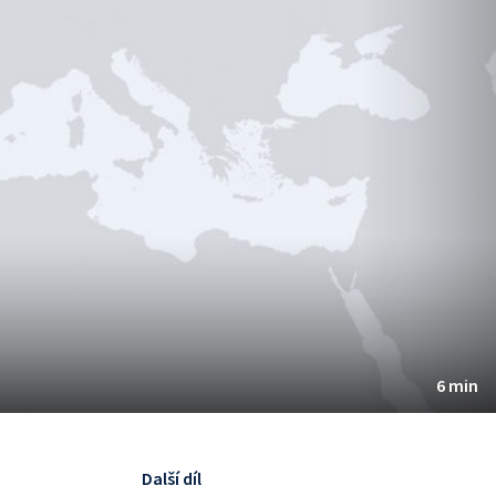
6 min
Další díl