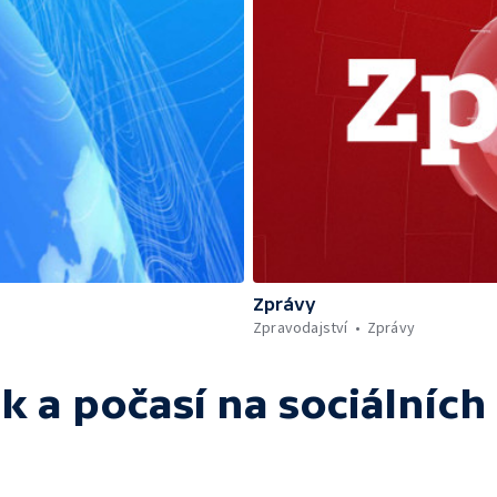
Zprávy
Zpravodajství
Zprávy
k a počasí
na sociálních 