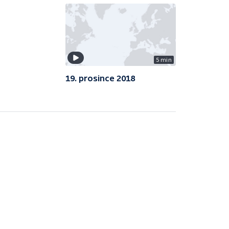
5 min
19. prosince 2018