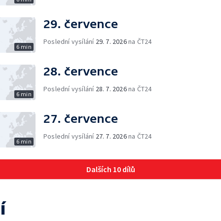
29. července
Poslední vysílání
29. 7. 2026
na ČT24
6 min
28. července
Poslední vysílání
28. 7. 2026
na ČT24
6 min
27. července
Poslední vysílání
27. 7. 2026
na ČT24
6 min
Dalších 10 dílů
í