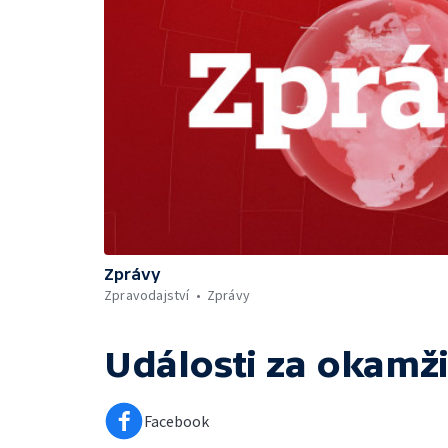
Zprávy
Zpravodajství
Zprávy
Události za okamži
Facebook