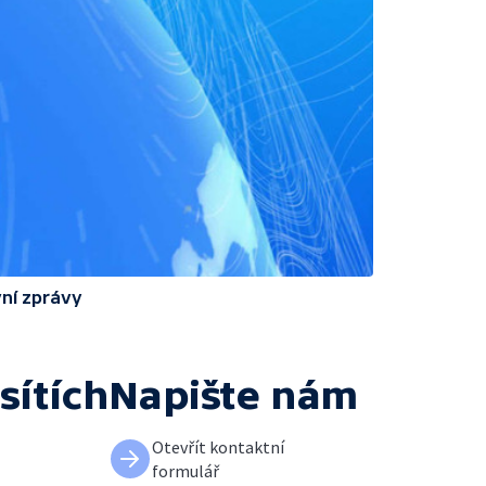
ní zprávy
sítích
Napište nám
Otevřít kontaktní
formulář