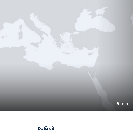
5 min
Další díl