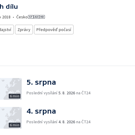
h dílu
o
2018
•
Česko
ajství
Zprávy
Předpověď počasí
5. srpna
Poslední vysílání
5. 8. 2026
na ČT24
6 min
4. srpna
Poslední vysílání
4. 8. 2026
na ČT24
6 min