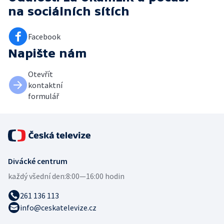
na sociálních sítích
Facebook
Napište nám
Otevřít
kontaktní
formulář
Divácké centrum
každý všední den:
8:00—16:00 hodin
261 136 113
info@ceskatelevize.cz