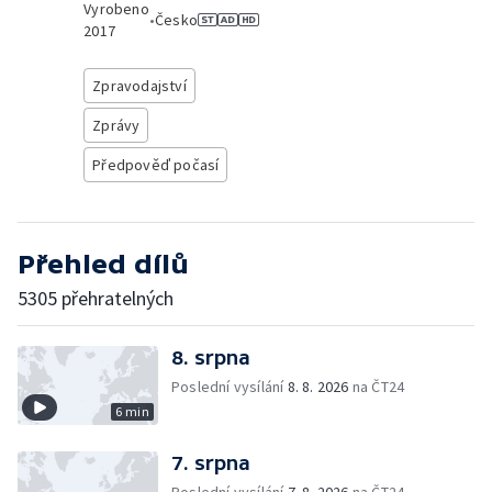
Vyrobeno
•
Česko
2017
Zpravodajství
Zprávy
Předpověď počasí
Přehled dílů
5305 přehratelných
8. srpna
Poslední vysílání
8. 8. 2026
na ČT24
6 min
7. srpna