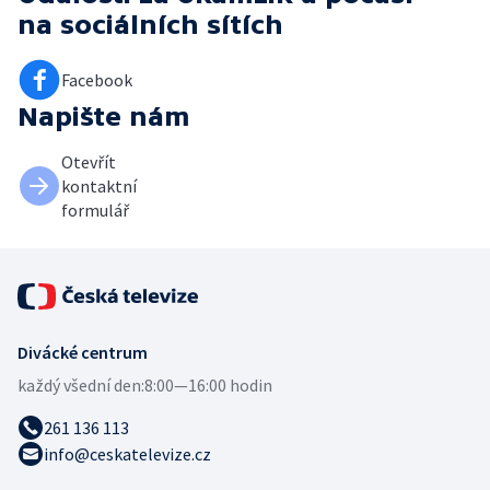
na sociálních sítích
Facebook
Napište nám
Otevřít
kontaktní
formulář
Divácké centrum
každý všední den:
8:00—16:00 hodin
261 136 113
info@ceskatelevize.cz