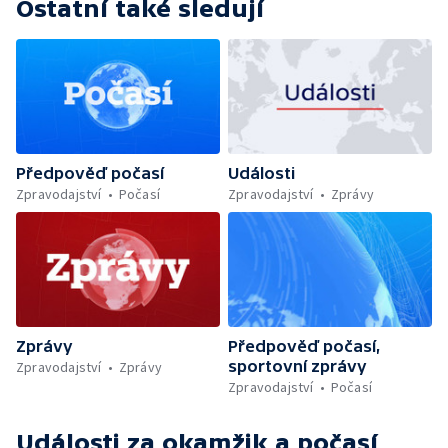
Ostatní také sledují
Předpověď počasí
Události
Zpravodajství
Počasí
Zpravodajství
Zprávy
Zprávy
Předpověď počasí,
sportovní zprávy
Zpravodajství
Zprávy
Zpravodajství
Počasí
Události za okamžik a počasí