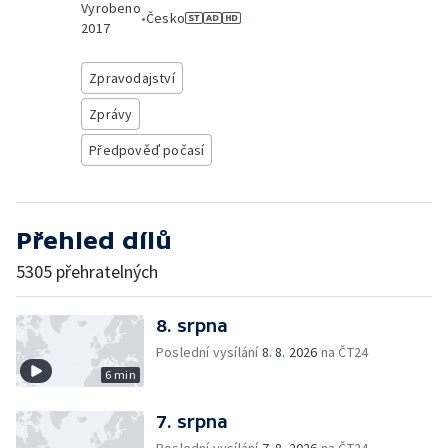
Vyrobeno
•
Česko
2017
Zpravodajství
Zprávy
Předpověď počasí
Přehled dílů
5305 přehratelných
8. srpna
Poslední vysílání
8. 8. 2026
na ČT24
6 min
7. srpna