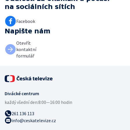
na sociálních sítích
Facebook
Napište nám
Otevřít
kontaktní
formulář
Divácké centrum
každý všední den:
8:00—16:00 hodin
261 136 113
info@ceskatelevize.cz