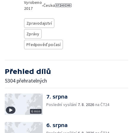
Vyrobeno
•
Česko
2017
Zpravodajství
Zprávy
Předpověď počasí
Přehled dílů
5304 přehratelných
7. srpna
Poslední vysílání
7. 8. 2026
na ČT24
6 min
6. srpna