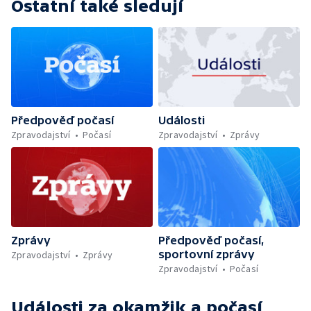
Ostatní také sledují
Předpověď počasí
Události
Zpravodajství
Počasí
Zpravodajství
Zprávy
Zprávy
Předpověď počasí,
sportovní zprávy
Zpravodajství
Zprávy
Zpravodajství
Počasí
Události za okamžik a počasí