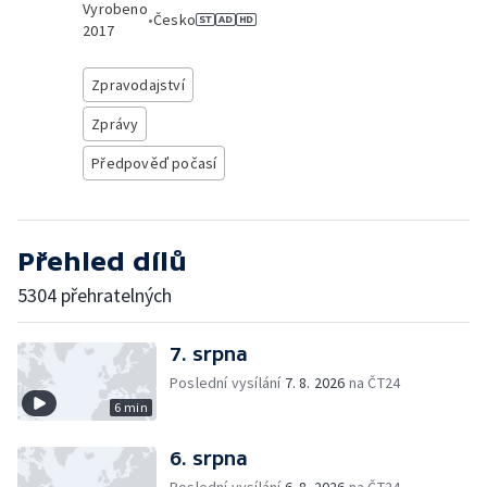
Vyrobeno
•
Česko
2017
Zpravodajství
Zprávy
Předpověď počasí
Přehled dílů
5304 přehratelných
7. srpna
Poslední vysílání
7. 8. 2026
na ČT24
6 min
6. srpna