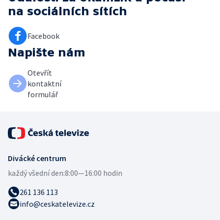
na sociálních sítích
Facebook
Napište nám
Otevřít
kontaktní
formulář
Divácké centrum
každý všední den:
8:00—16:00 hodin
261 136 113
info@ceskatelevize.cz