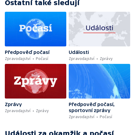
Ostatní také sledují
Předpověď počasí
Události
Zpravodajství
Počasí
Zpravodajství
Zprávy
Zprávy
Předpověď počasí,
sportovní zprávy
Zpravodajství
Zprávy
Zpravodajství
Počasí
Události za okamžik a počasí