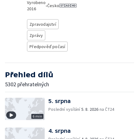
Vyrobeno
•
Česko
2016
Zpravodajství
Zprávy
Předpověď počasí
Přehled dílů
5302 přehratelných
5. srpna
Poslední vysílání
5. 8. 2026
na ČT24
6 min
4. srpna