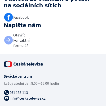
na sociálních sítích
Facebook
Napište nám
Otevřít
kontaktní
formulář
Divácké centrum
každý všední den:
8:00—16:00 hodin
261 136 113
info@ceskatelevize.cz