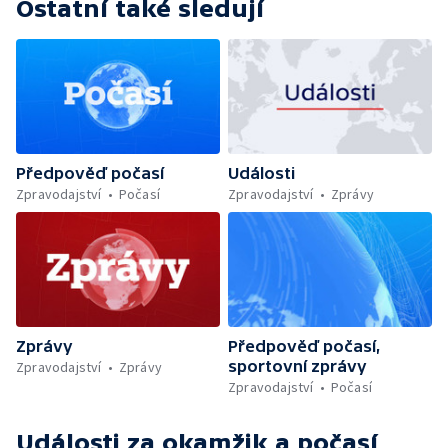
Ostatní také sledují
Předpověď počasí
Události
Zpravodajství
Počasí
Zpravodajství
Zprávy
Zprávy
Předpověď počasí,
sportovní zprávy
Zpravodajství
Zprávy
Zpravodajství
Počasí
Události za okamžik a počasí