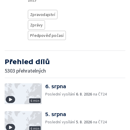
2015
Zpravodajství
Zprávy
Předpověď počasí
Přehled dílů
5303 přehratelných
6. srpna
Poslední vysílání
6. 8. 2026
na ČT24
6 min
5. srpna
Poslední vysílání
5. 8. 2026
na ČT24
6 min