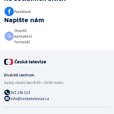
Facebook
Napište nám
Otevřít
kontaktní
formulář
Divácké centrum
každý všední den:
8:00—16:00 hodin
261 136 113
info@ceskatelevize.cz