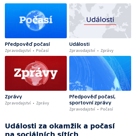
Předpověď počasí
Události
Zpravodajství
Počasí
Zpravodajství
Zprávy
Zprávy
Předpověď počasí,
sportovní zprávy
Zpravodajství
Zprávy
Zpravodajství
Počasí
Události za okamžik a počasí
na sociálních sítích