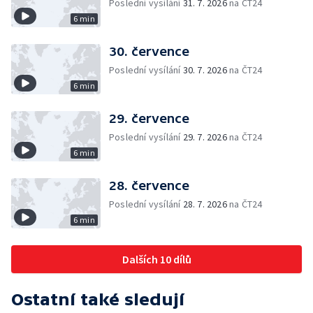
Poslední vysílání
31. 7. 2026
na ČT24
6 min
30. července
Poslední vysílání
30. 7. 2026
na ČT24
6 min
29. července
Poslední vysílání
29. 7. 2026
na ČT24
6 min
28. července
Poslední vysílání
28. 7. 2026
na ČT24
6 min
Dalších 10 dílů
Ostatní také sledují