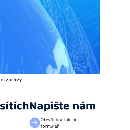
ní zprávy
sítích
Napište nám
Otevřít kontaktní
formulář