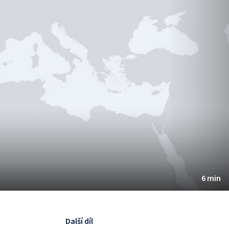
6 min
Další díl