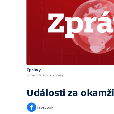
Zprávy
Zpravodajství
Zprávy
Události za okamži
Facebook