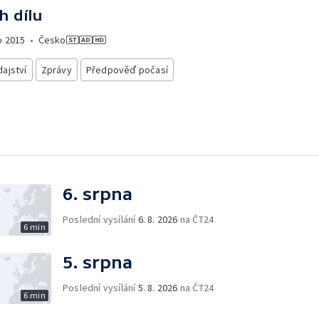
h dílu
o
2015
•
Česko
ajství
Zprávy
Předpověď počasí
6. srpna
Poslední vysílání
6. 8. 2026
na ČT24
6 min
5. srpna
Poslední vysílání
5. 8. 2026
na ČT24
6 min