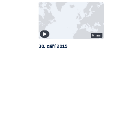
6 min
30. září 2015