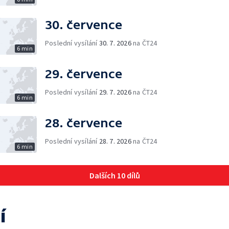
30. července
Poslední vysílání
30. 7. 2026
na ČT24
6 min
29. července
Poslední vysílání
29. 7. 2026
na ČT24
6 min
28. července
Poslední vysílání
28. 7. 2026
na ČT24
6 min
Dalších 10 dílů
í