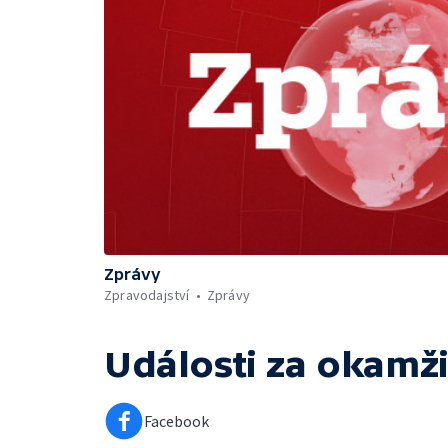
Zprávy
Zpravodajství
Zprávy
Události za okamži
Facebook