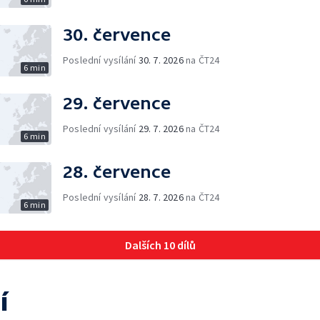
30. července
Poslední vysílání
30. 7. 2026
na ČT24
6 min
29. července
Poslední vysílání
29. 7. 2026
na ČT24
6 min
28. července
Poslední vysílání
28. 7. 2026
na ČT24
6 min
Dalších 10 dílů
í