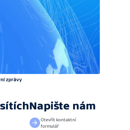
ní zprávy
sítích
Napište nám
Otevřít kontaktní
formulář