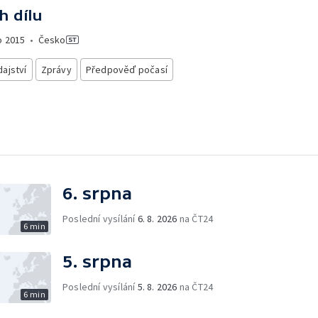
h dílu
o
2015
•
Česko
ajství
Zprávy
Předpověď počasí
6. srpna
Poslední vysílání
6. 8. 2026
na ČT24
6 min
5. srpna
Poslední vysílání
5. 8. 2026
na ČT24
6 min