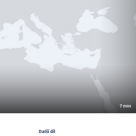
7 min
Další díl