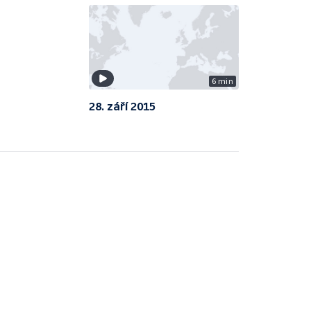
6 min
28. září 2015