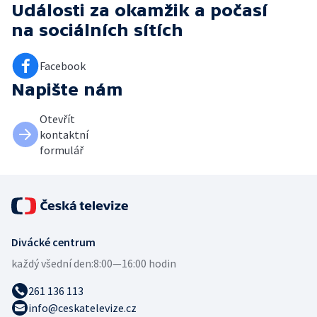
Události za okamžik a počasí
na sociálních sítích
Facebook
Napište nám
Otevřít
kontaktní
formulář
Divácké centrum
každý všední den:
8:00—16:00 hodin
261 136 113
info@ceskatelevize.cz