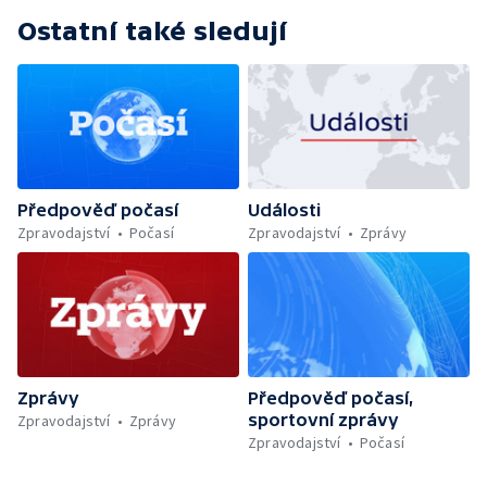
Ostatní také sledují
Předpověď počasí
Události
Zpravodajství
Počasí
Zpravodajství
Zprávy
Zprávy
Předpověď počasí,
sportovní zprávy
Zpravodajství
Zprávy
Zpravodajství
Počasí