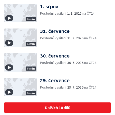
1. srpna
Poslední vysílání
1. 8. 2026
na ČT24
6 min
31. července
Poslední vysílání
31. 7. 2026
na ČT24
6 min
30. července
Poslední vysílání
30. 7. 2026
na ČT24
6 min
29. července
Poslední vysílání
29. 7. 2026
na ČT24
6 min
Dalších 10 dílů