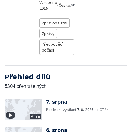
Vyrobeno
•
Česko
2015
Zpravodajství
Zprávy
Předpověď
počasí
Přehled dílů
5304 přehratelných
7. srpna
Poslední vysílání
7. 8. 2026
na ČT24
6 min
6. srpna