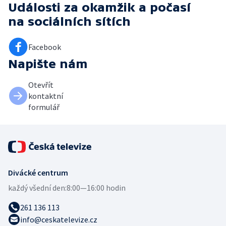
Události za okamžik a počasí
na sociálních sítích
Facebook
Napište nám
Otevřít
kontaktní
formulář
Divácké centrum
každý všední den:
8:00—16:00 hodin
261 136 113
info@ceskatelevize.cz