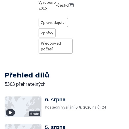
Vyrobeno
•
Česko
2015
Zpravodajství
Zprávy
Předpověď
počasí
Přehled dílů
5303 přehratelných
6. srpna
Poslední vysílání
6. 8. 2026
na ČT24
6 min
5. srpna