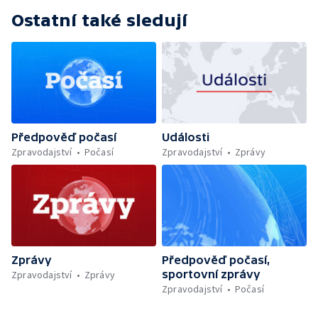
Ostatní také sledují
Předpověď počasí
Události
Zpravodajství
Počasí
Zpravodajství
Zprávy
Zprávy
Předpověď počasí,
sportovní zprávy
Zpravodajství
Zprávy
Zpravodajství
Počasí