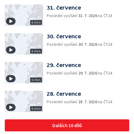
31. července
Poslední vysílání
31. 7. 2026
na ČT24
6 min
30. července
Poslední vysílání
30. 7. 2026
na ČT24
6 min
29. července
Poslední vysílání
29. 7. 2026
na ČT24
6 min
28. července
Poslední vysílání
28. 7. 2026
na ČT24
6 min
Dalších 10 dílů