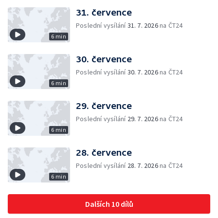
31. července
Poslední vysílání
31. 7. 2026
na ČT24
6 min
30. července
Poslední vysílání
30. 7. 2026
na ČT24
6 min
29. července
Poslední vysílání
29. 7. 2026
na ČT24
6 min
28. července
Poslední vysílání
28. 7. 2026
na ČT24
6 min
Dalších 10 dílů