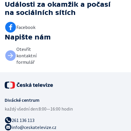
Události za okamžik a počasí
na sociálních sítích
Facebook
Napište nám
Otevřít
kontaktní
formulář
Divácké centrum
každý všední den:
8:00—16:00 hodin
261 136 113
info@ceskatelevize.cz