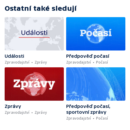
Ostatní také sledují
Události
Předpověď počasí
Zpravodajství
Zprávy
Zpravodajství
Počasí
Zprávy
Předpověď počasí,
sportovní zprávy
Zpravodajství
Zprávy
Zpravodajství
Počasí