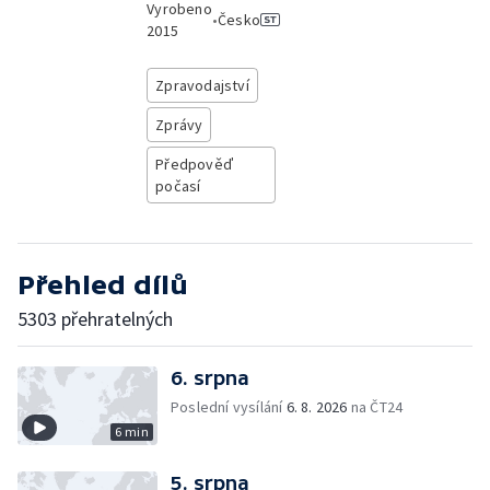
Vyrobeno
•
Česko
2015
Zpravodajství
Zprávy
Předpověď
počasí
Přehled dílů
5303 přehratelných
6. srpna
Poslední vysílání
6. 8. 2026
na ČT24
6 min
5. srpna