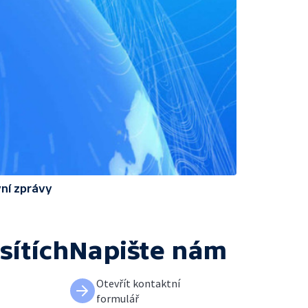
ní zprávy
sítích
Napište nám
Otevřít kontaktní
formulář