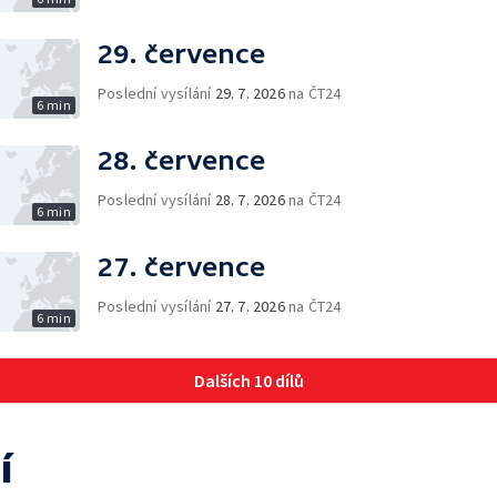
29. července
Poslední vysílání
29. 7. 2026
na ČT24
6 min
28. července
Poslední vysílání
28. 7. 2026
na ČT24
6 min
27. července
Poslední vysílání
27. 7. 2026
na ČT24
6 min
Dalších 10 dílů
í