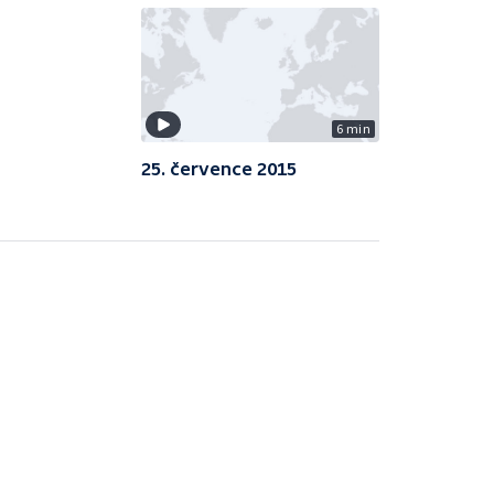
6 min
25. července 2015