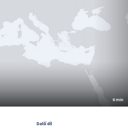
6 min
Další díl