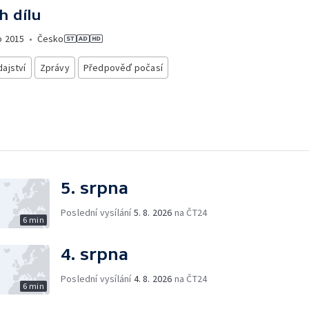
h dílu
o
2015
•
Česko
ajství
Zprávy
Předpověď počasí
5. srpna
Poslední vysílání
5. 8. 2026
na ČT24
6 min
4. srpna
Poslední vysílání
4. 8. 2026
na ČT24
6 min