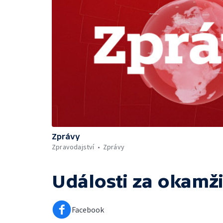
Zprávy
Zpravodajství
Zprávy
Události za okamži
Facebook