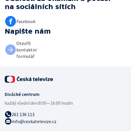
na sociálních sítích
Facebook
Napište nám
Otevřít
kontaktní
formulář
Divácké centrum
každý všední den:
8:00—16:00 hodin
261 136 113
info@ceskatelevize.cz