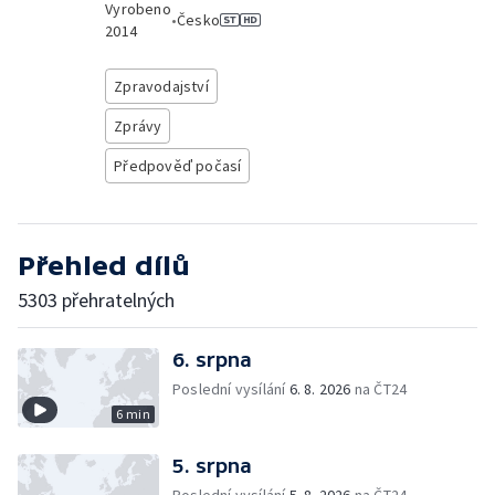
Vyrobeno
•
Česko
2014
Zpravodajství
Zprávy
Předpověď počasí
Přehled dílů
5303 přehratelných
6. srpna
Poslední vysílání
6. 8. 2026
na ČT24
6 min
5. srpna