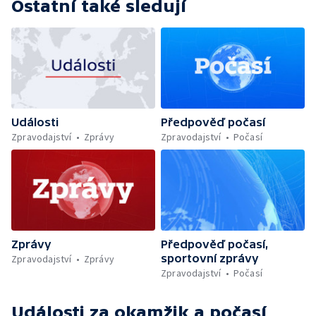
Ostatní také sledují
Události
Předpověď počasí
Zpravodajství
Zprávy
Zpravodajství
Počasí
Zprávy
Předpověď počasí,
sportovní zprávy
Zpravodajství
Zprávy
Zpravodajství
Počasí
Události za okamžik a počasí