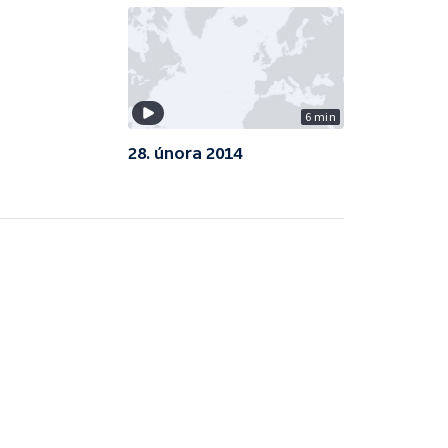
6 min
28. února 2014