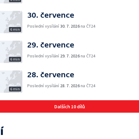
30. července
Poslední vysílání
30. 7. 2026
na ČT24
6 min
29. července
Poslední vysílání
29. 7. 2026
na ČT24
6 min
28. července
Poslední vysílání
28. 7. 2026
na ČT24
6 min
Dalších 10 dílů
í