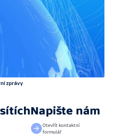
ní zprávy
sítích
Napište nám
Otevřít kontaktní
formulář