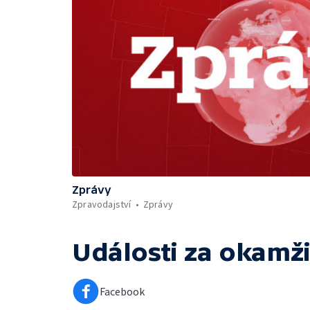
Zprávy
Zpravodajství
Zprávy
Události za okamži
Facebook