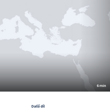
6 min
Další díl