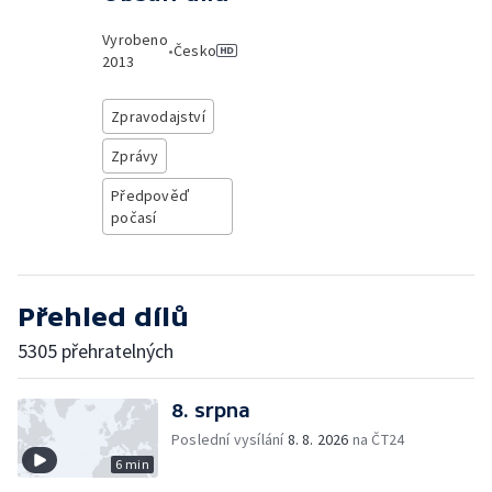
Vyrobeno
•
Česko
2013
Zpravodajství
Zprávy
Předpověď
počasí
Přehled dílů
5305 přehratelných
8. srpna
Poslední vysílání
8. 8. 2026
na ČT24
6 min