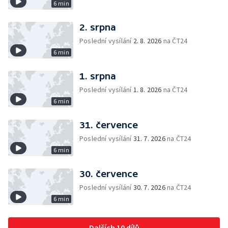
6 min
2. srpna
Poslední vysílání
2. 8. 2026
na ČT24
6 min
1. srpna
Poslední vysílání
1. 8. 2026
na ČT24
6 min
31. července
Poslední vysílání
31. 7. 2026
na ČT24
6 min
30. července
Poslední vysílání
30. 7. 2026
na ČT24
6 min
Dalších 10 dílů