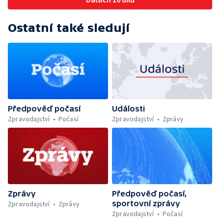
Ostatní také sledují
Předpověď počasí
Události
Zpravodajství
Počasí
Zpravodajství
Zprávy
Zprávy
Předpověď počasí,
sportovní zprávy
Zpravodajství
Zprávy
Zpravodajství
Počasí