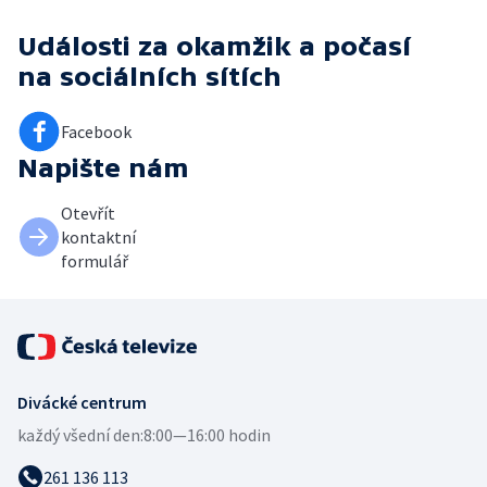
Události za okamžik a počasí
na sociálních sítích
Facebook
Napište nám
Otevřít
kontaktní
formulář
Divácké centrum
každý všední den:
8:00—16:00 hodin
261 136 113