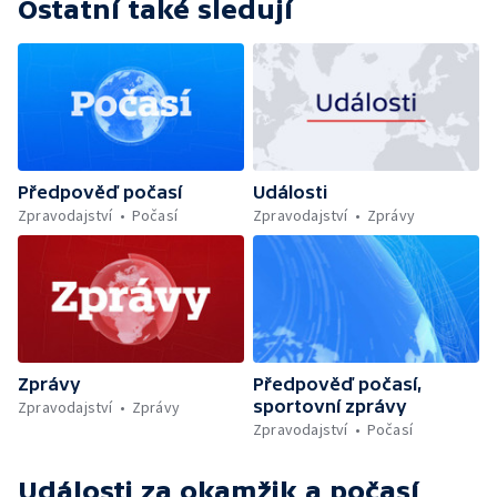
Ostatní také sledují
Předpověď počasí
Události
Zpravodajství
Počasí
Zpravodajství
Zprávy
Zprávy
Předpověď počasí,
sportovní zprávy
Zpravodajství
Zprávy
Zpravodajství
Počasí
Události za okamžik a počasí