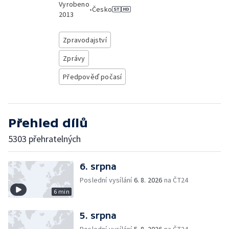
Vyrobeno
•
Česko
2013
Zpravodajství
Zprávy
Předpověď počasí
Přehled dílů
5303 přehratelných
6. srpna
Poslední vysílání
6. 8. 2026
na ČT24
6 min
5. srpna