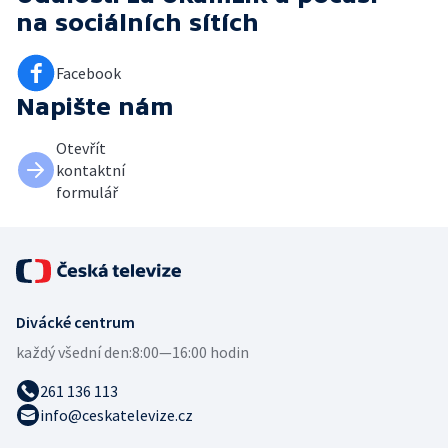
na sociálních sítích
Facebook
Napište nám
Otevřít
kontaktní
formulář
Divácké centrum
každý všední den:
8:00—16:00 hodin
261 136 113
info@ceskatelevize.cz