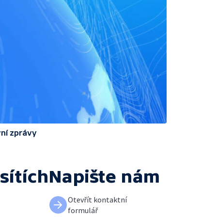
ní zprávy
sítích
Napište nám
Otevřít kontaktní
formulář