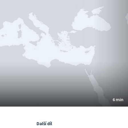
6 min
Další díl