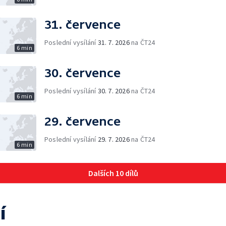
31. července
Poslední vysílání
31. 7. 2026
na ČT24
6 min
30. července
Poslední vysílání
30. 7. 2026
na ČT24
6 min
29. července
Poslední vysílání
29. 7. 2026
na ČT24
6 min
Dalších 10 dílů
í