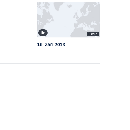
6 min
16. září 2013