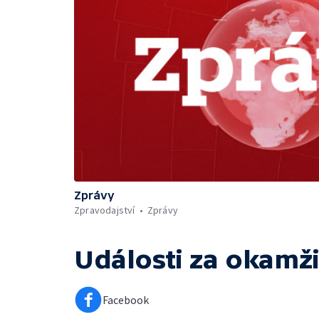
Zprávy
Zpravodajství
Zprávy
Události za okamži
Facebook