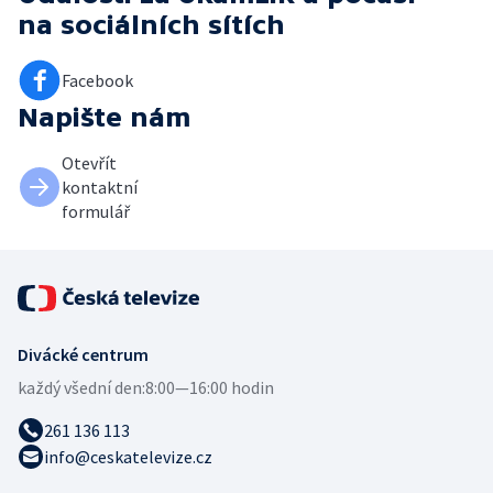
na sociálních sítích
Facebook
Napište nám
Otevřít
kontaktní
formulář
Divácké centrum
každý všední den:
8:00—16:00 hodin
261 136 113
info@ceskatelevize.cz