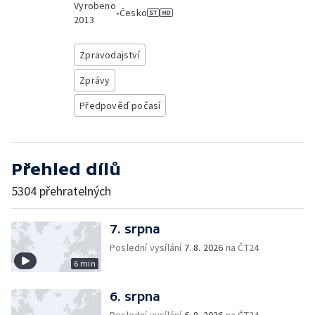
Vyrobeno
•
Česko
2013
Zpravodajství
Zprávy
Předpověď počasí
Přehled dílů
5304 přehratelných
7. srpna
Poslední vysílání
7. 8. 2026
na ČT24
6 min
6. srpna