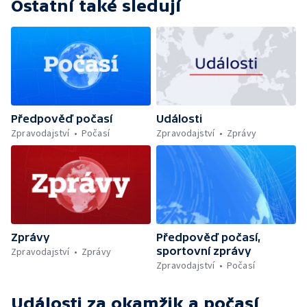
Ostatní také sledují
Předpověď počasí
Události
Zpravodajství
Počasí
Zpravodajství
Zprávy
Zprávy
Předpověď počasí,
sportovní zprávy
Zpravodajství
Zprávy
Zpravodajství
Počasí
Události za okamžik a počasí