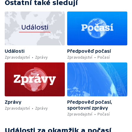
Ostatní také sledují
Události
Předpověď počasí
Zpravodajství
Zprávy
Zpravodajství
Počasí
Zprávy
Předpověď počasí,
sportovní zprávy
Zpravodajství
Zprávy
Zpravodajství
Počasí
Události za okamžik a počasí