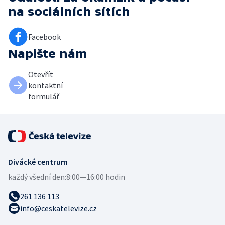
na sociálních sítích
Facebook
Napište nám
Otevřít
kontaktní
formulář
Divácké centrum
každý všední den:
8:00—16:00 hodin
261 136 113
info@ceskatelevize.cz