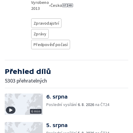
Vyrobeno
•
Česko
2013
Zpravodajství
Zprávy
Předpověď počasí
Přehled dílů
5303 přehratelných
6. srpna
Poslední vysílání
6. 8. 2026
na ČT24
6 min
5. srpna