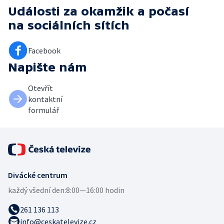
Události za okamžik a počasí
na sociálních sítích
Facebook
Napište nám
Otevřít
kontaktní
formulář
Divácké centrum
každý všední den:
8:00—16:00 hodin
261 136 113
info@ceskatelevize.cz