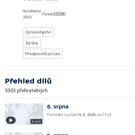
Vyrobeno
•
Česko
2013
Zpravodajství
Zprávy
Předpověď počasí
Přehled dílů
5303 přehratelných
6. srpna
Poslední vysílání
6. 8. 2026
na ČT24
6 min