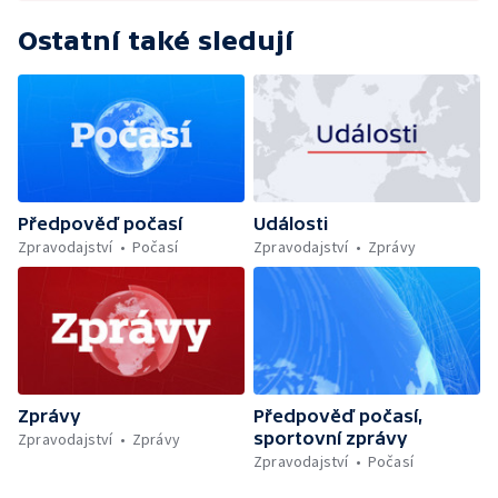
Ostatní také sledují
Předpověď počasí
Události
Zpravodajství
Počasí
Zpravodajství
Zprávy
Zprávy
Předpověď počasí,
sportovní zprávy
Zpravodajství
Zprávy
Zpravodajství
Počasí