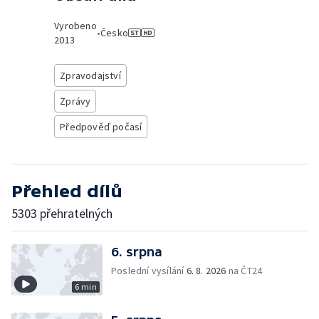
Vyrobeno
•
Česko
2013
Zpravodajství
Zprávy
Předpověď počasí
Přehled dílů
5303 přehratelných
6. srpna
Poslední vysílání
6. 8. 2026
na ČT24
6 min