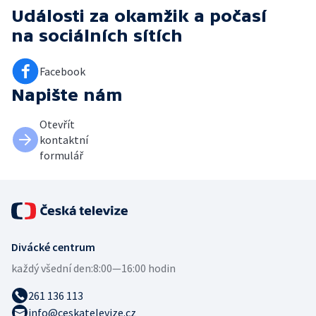
Události za okamžik a počasí
na sociálních sítích
Facebook
Napište nám
Otevřít
kontaktní
formulář
Divácké centrum
každý všední den:
8:00—16:00 hodin
261 136 113
info@ceskatelevize.cz