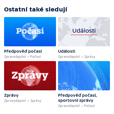
Ostatní také sledují
Předpověď počasí
Události
Zpravodajství
Počasí
Zpravodajství
Zprávy
Zprávy
Předpověď počasí,
sportovní zprávy
Zpravodajství
Zprávy
Zpravodajství
Počasí