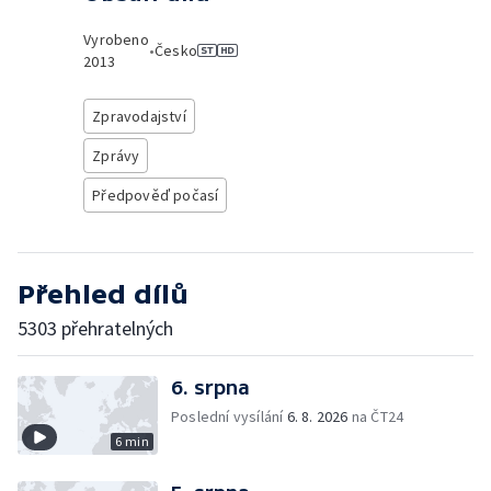
Vyrobeno
•
Česko
2013
Zpravodajství
Zprávy
Předpověď počasí
Přehled dílů
5303 přehratelných
6. srpna
Poslední vysílání
6. 8. 2026
na ČT24
6 min