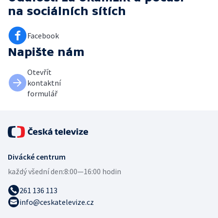
na sociálních sítích
Facebook
Napište nám
Otevřít
kontaktní
formulář
Divácké centrum
každý všední den:
8:00—16:00 hodin
261 136 113
info@ceskatelevize.cz