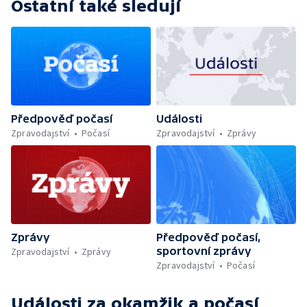
Ostatní také sledují
Předpověď počasí
Události
Zpravodajství
Počasí
Zpravodajství
Zprávy
Zprávy
Předpověď počasí,
sportovní zprávy
Zpravodajství
Zprávy
Zpravodajství
Počasí
Události za okamžik a počasí