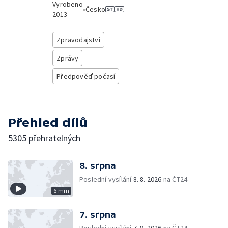
Vyrobeno
•
Česko
2013
Zpravodajství
Zprávy
Předpověď počasí
Přehled dílů
5305 přehratelných
8. srpna
Poslední vysílání
8. 8. 2026
na ČT24
6 min
7. srpna