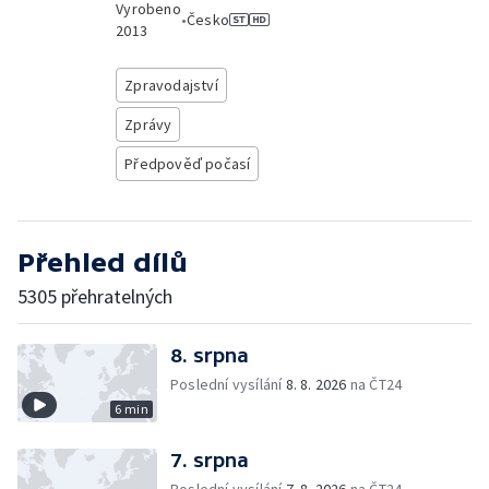
Vyrobeno
•
Česko
2013
Zpravodajství
Zprávy
Předpověď počasí
Přehled dílů
5305 přehratelných
8. srpna
Poslední vysílání
8. 8. 2026
na ČT24
6 min
7. srpna