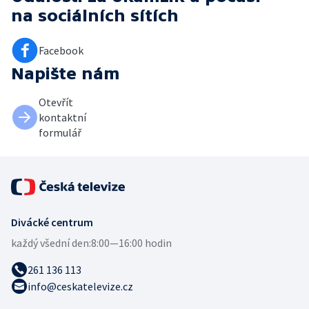
na sociálních sítích
Facebook
Napište nám
Otevřít
kontaktní
formulář
Divácké centrum
každý všední den:
8:00—16:00 hodin
261 136 113
info@ceskatelevize.cz